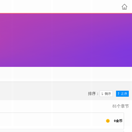
排序：
81个章节
0金币