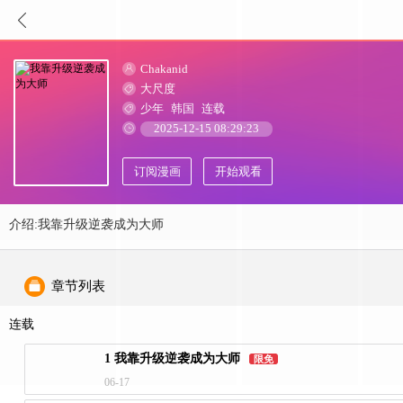
Chakanid
大尺度
少年
韩国
连载
2025-12-15 08:29:23
订阅漫画
开始观看
介绍:我靠升级逆袭成为大师
章节列表
连载
1 我靠升级逆袭成为大师
限免
06-17